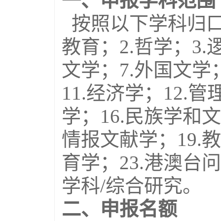
一、申报学科范围
按照以下学科归口
教育；2.哲学；3.
文学；7.外国文学；
11.经济学；12.管
学；16.民族学和文
情报文献学；19.教
育学；23.港澳台问
学科/综合研究。
二、申报名额