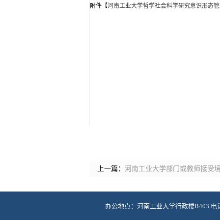
附件【
河南工业大学哲学社会科学研究意识形态管理
上一篇：
河南工业大学部门或教师接受
办公地点：河南工业大学行政楼B403 电话：03