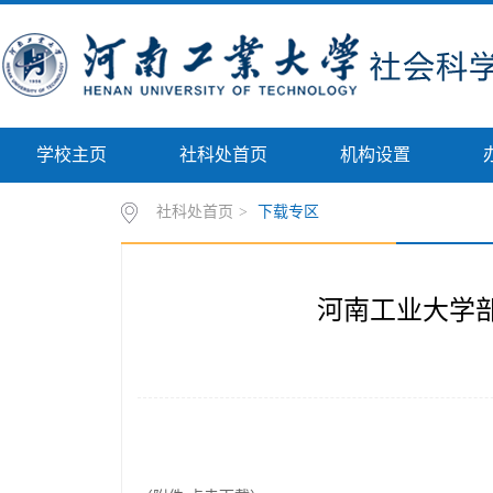
学校主页
社科处首页
机构设置
社科处首页
>
下载专区
河南工业大学