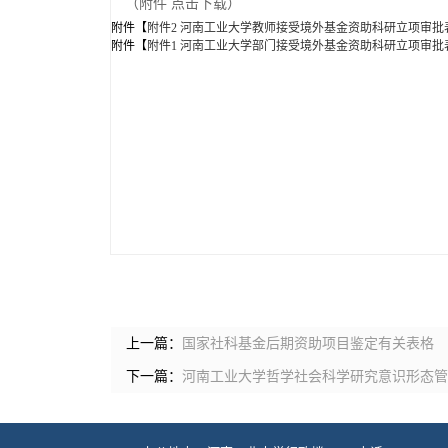
（附件 点击下载）
附件【
附件2 河南工业大学教师接受境外基金资助科研立项审批表.
附件【
附件1 河南工业大学部门接受境外基金资助科研立项审批表.
上一篇：
国家社科基金后期资助项目鉴定有关表格
下一篇：
河南工业大学哲学社会科学研究意识形态管